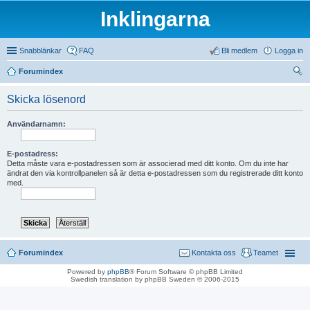
Inklingarna
Snabblänkar
FAQ
Bli medlem
Logga in
Forumindex
ök
Skicka lösenord
Användarnamn:
E-postadress:
Detta måste vara e-postadressen som är associerad med ditt konto. Om du inte har
ändrat den via kontrollpanelen så är detta e-postadressen som du registrerade ditt konto
med.
Forumindex
Kontakta oss
Teamet
Powered by
phpBB
® Forum Software © phpBB Limited
Swedish translation by phpBB Sweden © 2006-2015