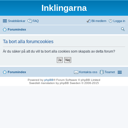
Inklingarna
Snabblänkar
FAQ
Bli medlem
Logga in
Forumindex
ök
Ta bort alla forumcookies
Är du säker på att du vill ta bort alla cookies som skapats av detta forum?
Forumindex
Kontakta oss
Teamet
Powered by
phpBB
® Forum Software © phpBB Limited
Swedish translation by phpBB Sweden © 2006-2015