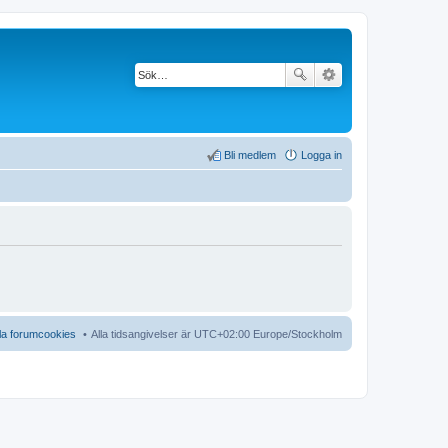
Bli medlem
Logga in
lla forumcookies
Alla tidsangivelser är UTC+02:00 Europe/Stockholm