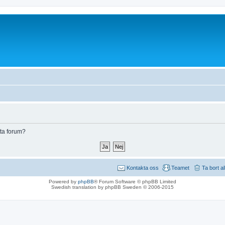
tta forum?
Kontakta oss
Teamet
Ta bort a
Powered by
phpBB
® Forum Software © phpBB Limited
Swedish translation by phpBB Sweden © 2006-2015